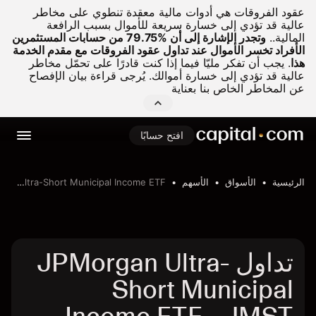
عقود الفروقات هي أدوات مالية معقدة تنطوي على مخاطر
عالية قد تؤدي إلى خسارة سريعة للأموال بسبب الرافعة
المالية..
وتجدر الإشارة إلى أن %79.75 من حسابات المستثمرين
الأفراد تخسر الأموال عند تداول عقود الفروقات مع مقدم الخدمة
هذا
.
يجب أن تفكر مليّا فيما إذا كنت قادرًا على تحمّل مخاطر
عالية قد تؤدي إلى خسارة أموالك. يُرجى قراءة بيان الإفصاح
عن المخاطر الخاص بنا بعناية
افتح حسابًا
الرئيسية
الأسواق
الأسهم
JPMorgan Ultra-Short Municipal Income ETF
تداول JPMorgan Ultra-
Short Municipal