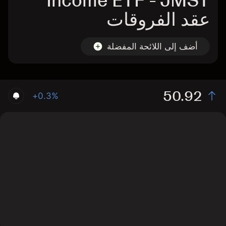
Income ETF - JMST
عقد الفروقات
أضف إلى اللائحة المفضلة
50.92
+0.3%
The chart shows the JMST stock price data over the
last 1 day, with a current price of 50.92, a high of 50.81,
and a low of 50.75.