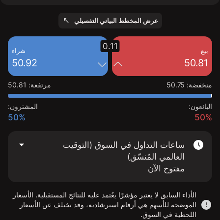
عرض المخطط البياني التفصيلي
0.11
بيع
شراء
50.92
50.81
منخفضة
:
50.75
مرتفعة
:
50.81
البائعون:
المشترون:
50%
50%
ساعات التداول في السوق (التوقيت
العالمي المُنسّق)
مفتوح الآن
الأداء السابق لا يعتبر مؤشرًا يعُتمد عليه للنتائج المستقبلية. الأسعار
الموضحة للأسهم هي أرقام استرشادية، وقد تختلف عن الأسعار
اللحظية في السوق.