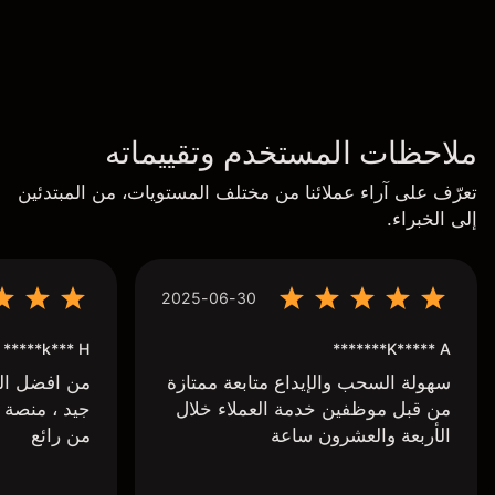
ملاحظات المستخدم وتقييماته
تعرّف على آراء عملائنا من مختلف المستويات، من المبتدئين
إلى الخبراء.
2025-06-30
k*** H*****
K***** A*******
سهولة السحب والإيداع متابعة ممتازة
من افضل البر
من قبل موظفين خدمة العملاء خلال
جيد ، منصة 
الأربعة والعشرون ساعة
من رائع