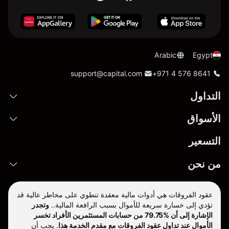
Arabic
Egypt
support@capital.com
+971 4 576 8641
التداول
الأسواق
التسعير
من نحن
عقود الفروقات هي أدوات مالية معقدة تنطوي على مخاطر عالية قد
تؤدي إلى خسارة سريعة للأموال بسبب الرافعة المالية..
وتجدر
الإشارة إلى أن %79.75 من حسابات المستثمرين الأفراد تخسر
الأموال عند تداول عقود الفروقات مع مقدم الخدمة هذا
.
يجب أن