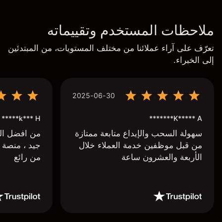
ملاحظات المستخدم وتقييماته
تعرّف على آراء عملائنا من مختلف المستويات، من المبتدئين
إلى الخبراء.
2025-06-30
k*** H*****
K***** A*******
سهولة السحب والإيداع متابعة ممتازة
من افضل البر
من قبل موظفين خدمة العملاء خلال
جيد ، منصة 
الأربعة والعشرون ساعة
من رائع