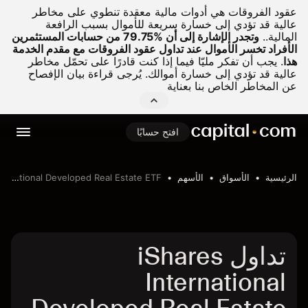
عقود الفروقات هي أدوات مالية معقدة تنطوي على مخاطر
عالية قد تؤدي إلى خسارة سريعة للأموال بسبب الرافعة
المالية..
وتجدر الإشارة إلى أن %79.75 من حسابات المستثمرين
الأفراد تخسر الأموال عند تداول عقود الفروقات مع مقدم الخدمة
هذا
.
يجب أن تفكر مليّا فيما إذا كنت قادرًا على تحمّل مخاطر
عالية قد تؤدي إلى خسارة أموالك. يُرجى قراءة بيان الإفصاح
عن المخاطر الخاص بنا بعناية
افتح حسابًا
الرئيسية
الأسواق
الأسهم
iShares International Developed Real Estate ETF
تداول iShares
International