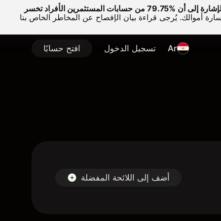
وتجدر الإشارة إلى أن %79.75 من حسابات المستثمرين الأفراد تخسر
سارة أموالك. يُرجى قراءة بيان الإفصاح عن المخاطر الخاص بنا
Ar
تسجيل الدخول
افتح حسابًا
أضف إلى اللائحة المفضلة