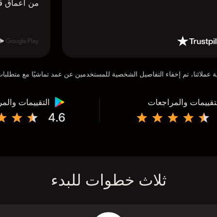
من أعماق ق
تقييمات والمراجعات
التقييمات والم
4.6
ثلاث خطوات للبدء