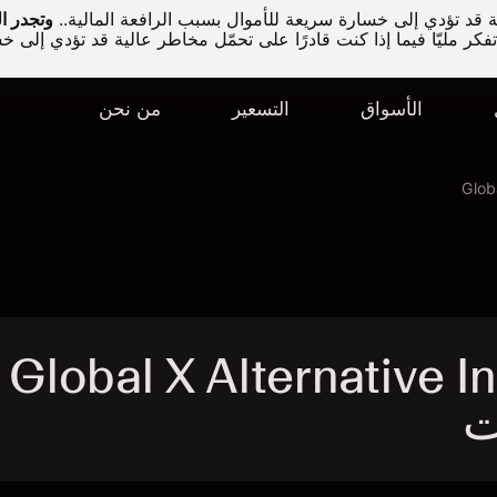
قد تؤدي إلى خسارة سريعة للأموال بسبب الرافعة المالية..
كر مليّا فيما إذا كنت قادرًا على تحمّل مخاطر عالية قد تؤدي إلى خ
الأسواق
التسعير
من نحن
Glob
Global X Alternative In -