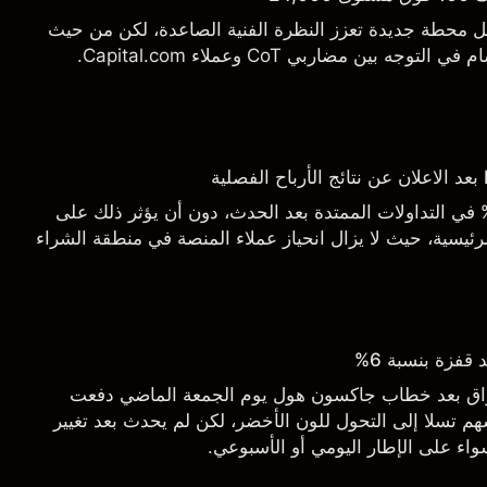
يل محطة جديدة تعزز النظرة الفنية الصاعدة، لكن من حيث
 بين مضاربي CoT وعملاء Capital.com.
اجع السهم بأكثر من 3% في التداولات الممتدة بعد الحدث، دون أن يؤثر ذلك على
ئيسية، حيث لا يزال انحياز عملاء المنصة في منطقة الشراء
قفزة بنسبة 6%
أسواق بعد خطاب جاكسون هول يوم الجمعة الماضي دفعت
م تسلا إلى التحول للون الأخضر، لكن لم يحدث بعد تغيير
اء على الإطار اليومي أو الأسبوعي.