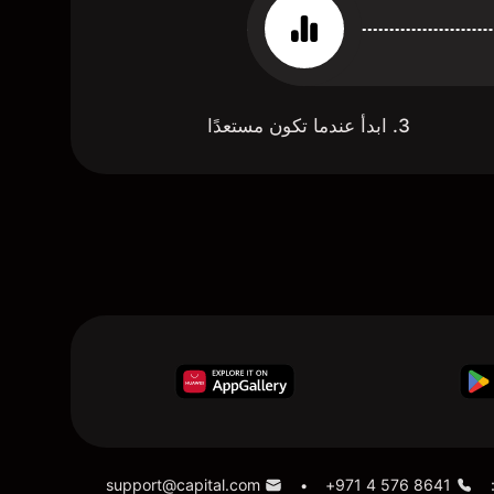
3. ابدأ عندما تكون مستعدًا
support@capital.com
+971 4 576 8641
•