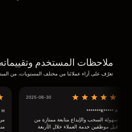
ملاحظات المستخدم وتقييماته
تعرّف على آراء عملائنا من مختلف المستويات، من المبتد
2025-06-30
****
K***** A*******
سهولة السحب والإيداع متابعة ممتازة من
من 
قبل موظفين خدمة العملاء خلال الأربعة
منص