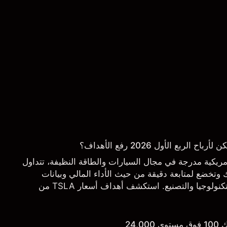
ربع الأول 2026 رفع الأهداف؟
 شركة أمريكية مدرجة في مجال السيارات والطاقة النظيفة، تتداول
تخضع لمتابعة دقيقة من حيث الأداء المالي وبيانات
التسليم والتطورات في التكنولوجيا والتصنيع. استكشف أهداف أسعار TSLA من
.
24,