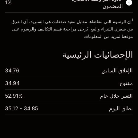
1
%
المضمون
انتقل إلى المنصة
1
إن الرسوم التي نتقاضاها مقابل تنفيذ صفقاتك هي السبريد، أي الفرق
بين سعري الشراء والبيع. يُرجى مراجعة قسم
التكاليف والرسوم
على
موقعنا لمزيد من المعلومات
الإحصائيات الرئيسية
الإغلاق السابق
34.76
مفتوح
34.94
التغير خلال عام
52.91%
نطاق اليوم
34.85 - 35.12