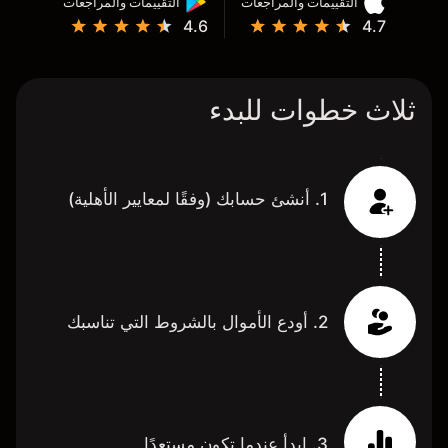
التقييمات والمراجعات
التقييمات والمراجعات
4.6
4.7
ثلاث خطوات للبدء
1. أنشئ حسابك (وفقًا لمعايير الأهلية)
2. أودع الأموال بالشروط التي تناسبك
3. ابدأ عندما تكون مستعدًا