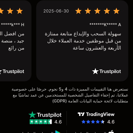
2025-06-30
k*** H*****
K***** A*******
سهولة السحب والإيداع متابعة ممتازة
من افضل البر
من قبل موظفين خدمة العملاء خلال
جيد ، منصة 
الأربعة والعشرون ساعة
من رائع
نستعرض هنا التقييمات المميزة ذات 4 و5 نجوم. حرصًا على خصوصية
عملائنا، تم إخفاء التفاصيل الشخصية للمستخدمين عن عمد تماشيًا مع
متطلبات لائحة حماية البيانات العامة (GDPR)
4.6
4.6