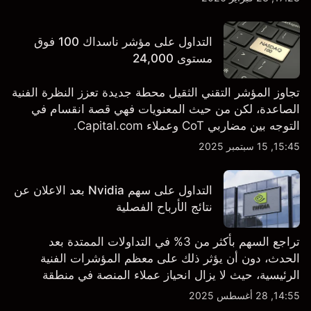
TSLA من طرف ثالث والتحليل الفني.
التداول على مؤشر ناسداك 100 فوق
مستوى 24,000
تجاوز المؤشر التقني الثقيل محطة جديدة تعزز النظرة الفنية
الصاعدة، لكن من حيث المعنويات فهي قصة انقسام في
التوجه بين مضاربي CoT وعملاء Capital.com.
15:45, 15 سبتمبر 2025
التداول على سهم Nvidia بعد الاعلان عن
نتائج الأرباح الفصلية
تراجع السهم بأكثر من 3% في التداولات الممتدة بعد
الحدث، دون أن يؤثر ذلك على معظم المؤشرات الفنية
الرئيسية، حيث لا يزال انحياز عملاء المنصة في منطقة
الشراء المفرط.
14:55, 28 أغسطس 2025