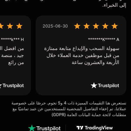
إلى الخبراء.
2025-06-30
k*** H*****
K***** A*******
سهولة السحب والإيداع متابعة ممتازة
من افضل البر
من قبل موظفين خدمة العملاء خلال
جيد ، منصة 
الأربعة والعشرون ساعة
من رائع
نستعرض هنا التقييمات المميزة ذات 4 و5 نجوم. حرصًا على خصوصية
عملائنا، تم إخفاء التفاصيل الشخصية للمستخدمين عن عمد تماشيًا مع
متطلبات لائحة حماية البيانات العامة (GDPR)