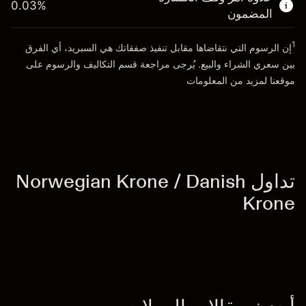
0.03
%
الأموال من الرافعة المالية ~ دولار
DKK 49,000.00
المضمون
1
إن الرسوم التي نتقاضاها مقابل تنفيذ صفقاتك هي السبريد، أي الفرق
انتقل إلى المنصة
بين سعري الشراء والبيع. يُرجى مراجعة قسم
التكاليف والرسوم
على
موقعنا لمزيد من المعلومات
تداول Norwegian Krone / Danish
Krone