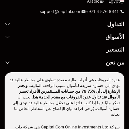
Arabic
Egypt
support@capital.com
+971 4 576 8641
التداول
الأسواق
التسعير
من نحن
عقود الفروقات هي أدوات مالية معقدة تنطوي على مخاطر عالية قد
تؤدي إلى خسارة سريعة للأموال بسبب الرافعة المالية..
وتجدر
الإشارة إلى أن %79.75 من حسابات المستثمرين الأفراد تخسر
الأموال عند تداول عقود الفروقات مع مقدم الخدمة هذا
.
يجب أن
تفكر مليّا فيما إذا كنت قادرًا على تحمّل مخاطر عالية قد تؤدي إلى
خسارة أموالك. يُرجى قراءة بيان الإفصاح عن المخاطر الخاص بنا
بعناية
شركة Capital Com Online Investments Ltd هي شركة ذات