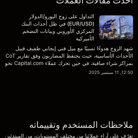
أحدث مقالات العملات
التداول على زوج اليورو/الدولار
(EUR/USD) في ظل أحداث البنك
المركزي الأوروبي وبيانات التضخم
الأميركية
شهد الزوج هدوءًا نسبيًا مع ميل فني إيجابي طفيف قبيل
الأحداث الأساسية، حيث يحتفظ المضاربون وفق تقارير CoT
بمراكز شراء صافية، في حين تحرك عملاء Capital.com نحو
الحياد.
12:50, 11 سبتمبر 2025
ملاحظات المستخدم وتقييماته
تعرّف على آراء عملائنا من مختلف المستويات، من المبتدئين