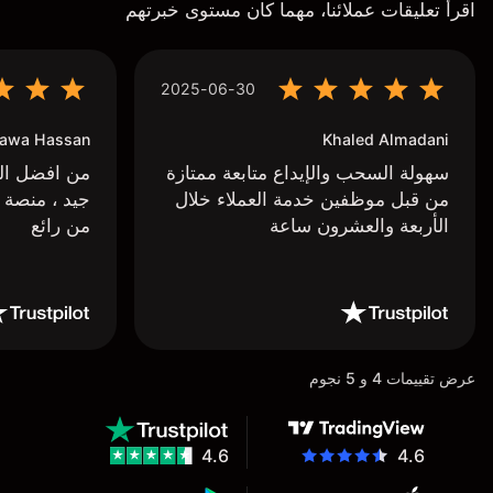
اقرأ تعليقات عملائنا، مهما كان مستوى خبرتهم
2025-06-30
awa Hassan
Khaled Almadani
سهولة السحب والإيداع متابعة ممتازة
من افضل البر
من قبل موظفين خدمة العملاء خلال
جيد ، منصة 
الأربعة والعشرون ساعة
من رائع
عرض تقييمات 4 و 5 نجوم
4.6
4.6