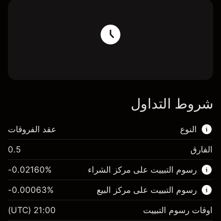
شروط التداول
النوع
عقد الفروقات
الفارق
0.5
هذا السوق المالي متاح للتداول من خلال عقود
رسوم التبييت على مركز الشراء
%
-0.02160
الفروقات.
رسوم التبييت على مركز البيع
%
-0.00063
اعرف المزيد عن:
عقود الفروقات
اوقات رسوم التبييت
21:00
(UTC)