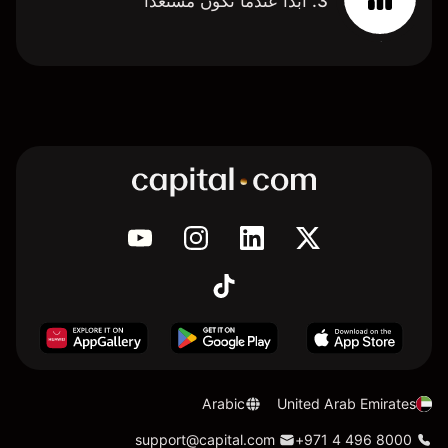
3. ابدأ عندما تكون مستعدًا
Arabic
United Arab Emirates
support@capital.com
+971 4 496 8000