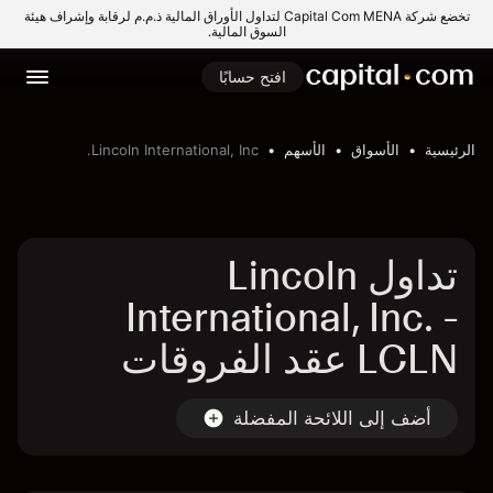
تخضع شركة Capital Com MENA لتداول الأوراق المالية ذ.م.م لرقابة وإشراف هيئة
السوق المالية.
افتح حسابًا
الرئيسية
الأسواق
الأسهم
Lincoln International, Inc.
تداول Lincoln
International, Inc. -
LCLN عقد الفروقات
أضف إلى اللائحة المفضلة